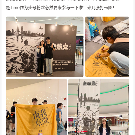
是Timo作为头号粉丝必然要来参与一下啦！来几张打卡图！