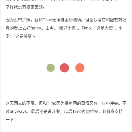
幸好我没有被袭击到。
因为没带护照，我和Timo无法进金沙赌场。但金沙酒店和配套商场
真的看上去好fancy。山今：“哇好小资”。Timo：“这是大资”，小
麦：“这是纯资”x
这天回去的不晚，但和Timo因为换房间的事情又有一些小冲突。不
过anyways，最后还是说开啦。以后Timo再想维权，我就多支持
一下！