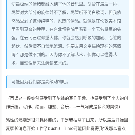
切最极端的情绪都融入到了他的音乐里。尽管在最后一排，
尽管对大部分的旋律并不了解，尽管听不明白歌词，但我依
然感受到了这种纯粹的、炙热的情感。就像是在伦敦美术馆
里看到莫奈的睡莲，在台北博物院里看到一个无名将军的头
盔，在云冈石窟仰望大佛，你就会感到呼吸的加剧、心脏的
起伏、然后情不自禁地流泪。你要去用文字描绘现在的感情
吗？那是做不到的。因为你不了解艺术，但你可以懂得艺
术。而理性是无法解读艺术的。
可能因为我们都是高级动物吧。
（再读这一段突然感受到了陀翁的写作乐趣、也感受到了李志的创
作乐趣。写作、绘画、雕塑、音乐……一气呵成是多么的爽快）
感性的燃烧是很消耗体能的，于是我抽离了出来，所以最后开始回
复家长消息开始工作了bushi） Timo可能因此觉得我“没那么喜欢