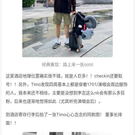
经典重现：路上来一张ootd
这家酒店地理位置确实很不错，就是人巨多！！checkin还要取
号！！另外，Timo发现四周基本上都是穿着1701/演唱会周边服饰
的人，我本来还不相信，主要是没想到李志这么nb会有那么多狂
粉，后来也逐渐地觉得如此（尤其听完演唱会后）。
到酒店寄存行李后拍了一张Timo心心念念的同款图！ 董事长排
面！！