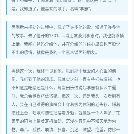
有个小盖子，上面写着“我爱南京”。我问他这是什么……于
是，我知道了，他喜欢的歌手，名叫“李志”。
再到后来相处的过程中，我听了许多他的歌、知道了许多他
的故事、去了他开的1701……当朋友谈到李志时，我也能够插
上话。我能向爸妈介绍他，并在介绍的时候心里面也有股说
不出的感情，就像是我的一个素未谋面的朋友。
再到这一次，我终于见到他，见到那个我爱的人心里的偶
像，我听到了他的现场。我其实之前一直有些抵抗情绪，也
不知道是吃醋还是什么，每当田乐进说起李志有多么牛逼
时，我总会觉得将信将疑。但这一次，还是我头一次看到有
人，会在自己难得的演唱会上穿着极为休闲的老头衫、踩着
拖鞋上台，唱歌时随性摇摆着身躯，就像是一个人喝多了在
家里的阳台上带着耳机律动、沉浸在音乐中不知天地为何
物。痛苦、孤独、崩溃、狂喜、沉迷、欲望、绝望，仿佛一