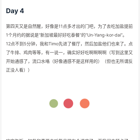
Day 4
第四天又是自然醒，好像是11点多才出的门吧，为了去吃加盐提前
1个月约的据说是“新加坡最好好吃泰餐”的“Un-Yang-kor-dai”。
12点不到5分钟，我和Timo先进了餐厅，然后加盐他们也来了。点
了牛排、鸡肉等等，有一说一，确实好好吃啊啊啊啊（写到这里又
开始通感了，流口水咯（好像通感不是这样用的）（但也无所谓反
正没人看））