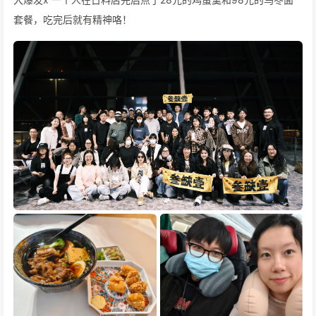
套餐，吃完后就有精神咯！