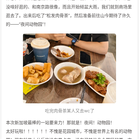
没啥好逛的、和南京路很像，而且开始倾盆大雨，我们就到商场里
逛去了。出来后吃了“松发肉骨茶”，然后准备前往山今期待了许久
的——“夜间动物园”！
吃完肉骨茶某人又去wc了
本次新加坡最棒的一站要来力！那就是！夜间！动物园！
太好玩啦！！！！！！不愧是花园城市，不愧是世界上有名的动物