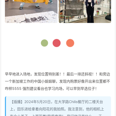
早早地进入场地，发现位置特别差！！最后一排还斜视！！和旁边
一个新加坡工作的中国小姐姐聊，发现内购票好像开出来位置都不
咋样5555 强烈建议看台也学习内场，可以早到早选位子！
【插播】2024年5月20日，在大学路Chilis餐厅的二楼天台
上，田乐进给拿着向阳花的我拍照。我注意到，他的相机上