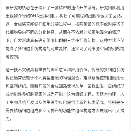
该研究的核心在于设计了一套精密的遗传开关系统。研究团队利用
重组酶介导的DNA重排机制，构建了可编程的细胞命运决策回路。
这一合成装置能够在细胞分裂过程中，按照预设的概率或时序将子
代细胞导向不同的分化路径，从而在不依赖外部细胞混合的情况
下，自发形成具有确定细胞比例的三维多细胞结构。这种方法不仅
提高了多细胞系统构建的可重复性，还实现了对细胞空间排列的精
确控制。
这一技术突破具有重要的理论意义和应用价值。传统的多细胞系统
构建通常依赖于不同类型细胞的物理混合，难以精确控制细胞比例
和空间组织。而新开发的合成回路使得从单一菌株出发，自组织形
成功能性多细胞聚集体成为可能。这为组织工程、类器官构建、人
工生物系统开发以及再生医学应用提供了新的技术范式，特别是在
需要精确细胞组成和空间排布的功能性组织构建方面展现出巨大潜
力。