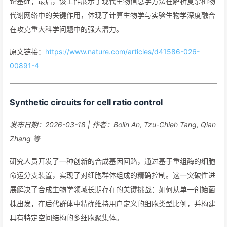
论基础；最后，该工作展示了现代生物信息学方法在解析复杂植物
代谢网络中的关键作用，体现了计算生物学与实验生物学深度融合
在攻克重大科学问题中的强大潜力。
原文链接：
https://www.nature.com/articles/d41586-026-
00891-4
Synthetic circuits for cell ratio control
发布日期：2026-03-18 | 作者：Bolin An, Tzu-Chieh Tang, Qian
Zhang 等
研究人员开发了一种创新的合成基因回路，通过基于重组酶的细胞
命运分支装置，实现了对细胞群体组成的精确控制。这一突破性进
展解决了合成生物学领域长期存在的关键挑战：如何从单一创始菌
株出发，在后代群体中精确维持用户定义的细胞类型比例，并构建
具有特定空间结构的多细胞聚集体。