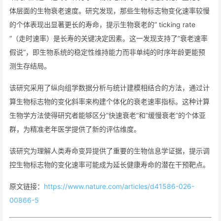
体层面的生物衰老速度。研究发现，那些生物标志物变化速率较慢
的个体表现出显著更长的寿命，提示生物衰老的” ticking rate
“（走时速率）是长寿的关键决定因素。这一发现支持了”衰老速率
假说”，即生物系统的稳定性维持能力而非单纯的时序年龄更能预
测生存结局。
该研究采用了纵向组学数据分析与统计建模相结合的方法，通过计
算生物标志物的变化斜率来构建个体化的衰老速率指标。这种计算
生物学方法使得研究者能够区分”快速衰老”和”缓慢衰老”的个体亚
群，为精准老年医学提供了新的评估维度。
该研究为理解人类寿命变异提供了重要的生物信息学证据，提示调
控生物标志物的变化速率可能成为延长健康寿命的潜在干预靶点。
原文链接：
https://www.nature.com/articles/d41586-026-
00866-5