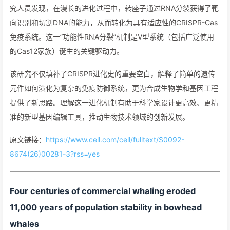
究人员发现，在漫长的进化过程中，转座子通过RNA分裂获得了靶
向识别和切割DNA的能力，从而转化为具有适应性的CRISPR-Cas
免疫系统。这一”功能性RNA分裂”机制是V型系统（包括广泛使用
的Cas12家族）诞生的关键驱动力。
该研究不仅填补了CRISPR进化史的重要空白，解释了简单的遗传
元件如何演化为复杂的免疫防御系统，更为合成生物学和基因工程
提供了新思路。理解这一进化机制有助于科学家设计更高效、更精
准的新型基因编辑工具，推动生物技术领域的创新发展。
原文链接：
https://www.cell.com/cell/fulltext/S0092-
8674(26)00281-3?rss=yes
Four centuries of commercial whaling eroded
11,000 years of population stability in bowhead
whales