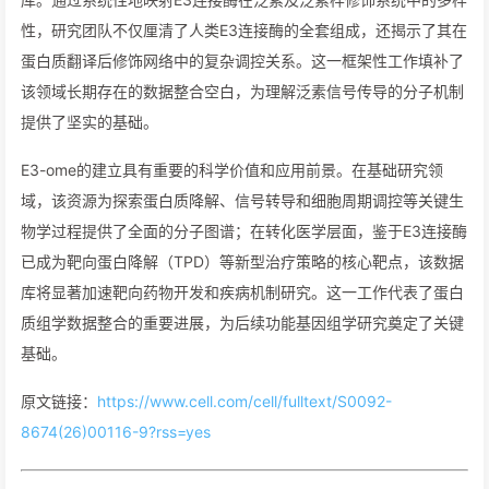
性，研究团队不仅厘清了人类E3连接酶的全套组成，还揭示了其在
蛋白质翻译后修饰网络中的复杂调控关系。这一框架性工作填补了
该领域长期存在的数据整合空白，为理解泛素信号传导的分子机制
提供了坚实的基础。
E3-ome的建立具有重要的科学价值和应用前景。在基础研究领
域，该资源为探索蛋白质降解、信号转导和细胞周期调控等关键生
物学过程提供了全面的分子图谱；在转化医学层面，鉴于E3连接酶
已成为靶向蛋白降解（TPD）等新型治疗策略的核心靶点，该数据
库将显著加速靶向药物开发和疾病机制研究。这一工作代表了蛋白
质组学数据整合的重要进展，为后续功能基因组学研究奠定了关键
基础。
原文链接：
https://www.cell.com/cell/fulltext/S0092-
8674(26)00116-9?rss=yes