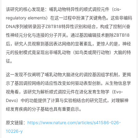
该研究的核心发现是：哺乳动物特异性的顺式调控元件（cis-
regulatory elements）在这一过程中扮演了关键角色。这些非编码
DNA序列被转录因子ZBTB18特异性识别和结合，构成了控制兴奋
性神经元分化与连接的分子开关。通过基因编辑技术删除ZBTB18
后，研究人员观察到基因表达网络的显著紊乱，更惊人的是，神经
元的投射模式竟呈现出非哺乳动物（如鸟类或爬行动物）大脑的特
征。
这一发现不仅阐明了哺乳动物大脑进化的调控基因组学机制，更揭
示了基因调控网络的适应性改变如何驱动表型创新。从生物信息学
视角看，该研究为解析顺式调控元件在进化发育生物学（Evo-
Devo）中的功能提供了计算与实验相结合的研究范式，对理解神
经发育疾病的分子基础也具有重要启示。
原文链接：
https://www.nature.com/articles/s41586-026-
10226-y