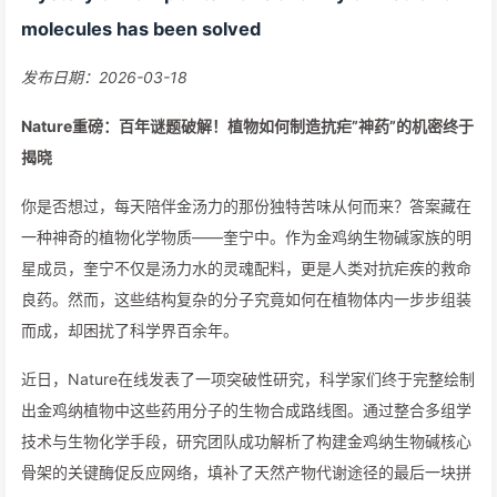
molecules has been solved
发布日期：2026-03-18
Nature重磅：百年谜题破解！植物如何制造抗疟”神药”的机密终于
揭晓
你是否想过，每天陪伴金汤力的那份独特苦味从何而来？答案藏在
一种神奇的植物化学物质——奎宁中。作为金鸡纳生物碱家族的明
星成员，奎宁不仅是汤力水的灵魂配料，更是人类对抗疟疾的救命
良药。然而，这些结构复杂的分子究竟如何在植物体内一步步组装
而成，却困扰了科学界百余年。
近日，Nature在线发表了一项突破性研究，科学家们终于完整绘制
出金鸡纳植物中这些药用分子的生物合成路线图。通过整合多组学
技术与生物化学手段，研究团队成功解析了构建金鸡纳生物碱核心
骨架的关键酶促反应网络，填补了天然产物代谢途径的最后一块拼