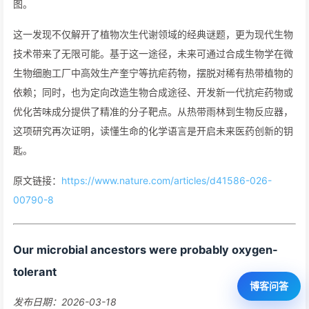
图。
这一发现不仅解开了植物次生代谢领域的经典谜题，更为现代生物
技术带来了无限可能。基于这一途径，未来可通过合成生物学在微
生物细胞工厂中高效生产奎宁等抗疟药物，摆脱对稀有热带植物的
依赖；同时，也为定向改造生物合成途径、开发新一代抗疟药物或
优化苦味成分提供了精准的分子靶点。从热带雨林到生物反应器，
这项研究再次证明，读懂生命的化学语言是开启未来医药创新的钥
匙。
原文链接：
https://www.nature.com/articles/d41586-026-
00790-8
Our microbial ancestors were probably oxygen-
tolerant
博客问答
发布日期：2026-03-18