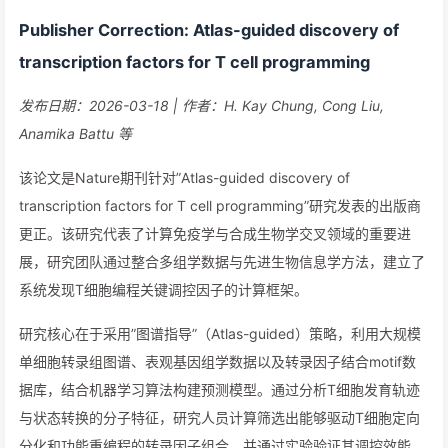
Publisher Correction: Atlas-guided discovery of
transcription factors for T cell programming
发布日期：2026-03-18 | 作者：H. Kay Chung, Cong Liu,
Anamika Battu 等
该论文是Nature期刊针对”Atlas-guided discovery of
transcription factors for T cell programming”研究发表的出版商
更正。该研究代表了计算免疫学与合成生物学交叉领域的重要进
展，研究团队通过整合多组学数据与先进生物信息学方法，建立了
系统发现T细胞编程关键调控因子的计算框架。
研究核心在于采用”图谱指导”（Atlas-guided）策略，利用大规模
单细胞转录组图谱、表观基因组学数据以及转录因子结合motif数
据库，结合机器学习算法构建预测模型。通过分析T细胞发育轨迹
与状态转换的分子特征，研究人员计算筛选出能够驱动T细胞定向
分化和功能重编程的转录因子组合，并通过实验验证其调控效能。