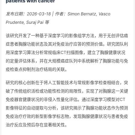
patients with cancer
发布日期：2026-03-18 | 作者：Simon Bernatz, Vasco
Prudente, Suraj Pai 等
该研究开发了一种基于深度学习的影像组学方法，用于无创评估癌
症患者胸腺功能状态及其对免疫治疗应答的预测价值。研究团队利
用深度学习算法分析常规临床CT扫描图像，建立了胸腺健康状况
的定量评估体系，并在大规模癌症队列中系统解析了胸腺功能与免
疫检查点抑制剂治疗结局的关联。
研究的核心创新在于将人工智能技术与常规影像学检查相结合，突
破了传统组织活检或功能性检测的局限性，实现了对胸腺这一关键
免疫器官健康状况的非侵入性量化评估。通过深度学习模型对CT
影像特征的自动提取与分析，该研究揭示了胸腺功能状态作为预测
免疫治疗疗效的新型影像学标志物，发现胸腺健康状况与患者免疫
治疗反应及预后存在显著相关性。