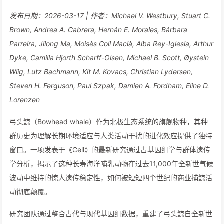
发布日期：2026-03-17 | 作者：Michael V. Westbury, Stuart C.
Brown, Andrea A. Cabrera, Hernán E. Morales, Bárbara
Parreira, Jilong Ma, Moisès Coll Macià, Alba Rey-Iglesia, Arthur
Dyke, Camilla Hjorth Scharff-Olsen, Michael B. Scott, Øystein
Wiig, Lutz Bachmann, Kit M. Kovacs, Christian Lydersen,
Steven H. Ferguson, Paul Szpak, Damien A. Fordham, Eline D.
Lorenzen
弓头鲸（Bowhead whale）作为北极生态系统的旗舰物种，其种
群历史为理解长期环境适应与人类活动干扰的进化效应提供了独特
窗口。一项发表于《Cell》的最新研究通过古基因组学与群体遗传
学分析，揭示了这种长寿海洋哺乳动物在过去11,000年全新世气候
波动中维持的惊人遗传稳定性，如何被短短四个世纪的商业捕鲸活
动彻底颠覆。
研究团队通过整合古代与现代基因组数据，重建了弓头鲸自全新世