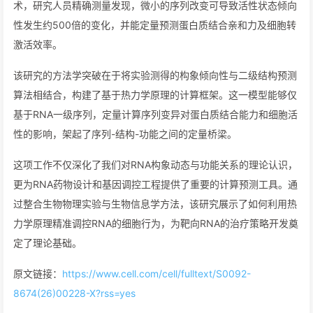
术，研究人员精确测量发现，微小的序列改变可导致活性状态倾向
性发生约500倍的变化，并能定量预测蛋白质结合亲和力及细胞转
激活效率。
该研究的方法学突破在于将实验测得的构象倾向性与二级结构预测
算法相结合，构建了基于热力学原理的计算框架。这一模型能够仅
基于RNA一级序列，定量计算序列变异对蛋白质结合能力和细胞活
性的影响，架起了序列-结构-功能之间的定量桥梁。
这项工作不仅深化了我们对RNA构象动态与功能关系的理论认识，
更为RNA药物设计和基因调控工程提供了重要的计算预测工具。通
过整合生物物理实验与生物信息学方法，该研究展示了如何利用热
力学原理精准调控RNA的细胞行为，为靶向RNA的治疗策略开发奠
定了理论基础。
原文链接：
https://www.cell.com/cell/fulltext/S0092-
8674(26)00228-X?rss=yes