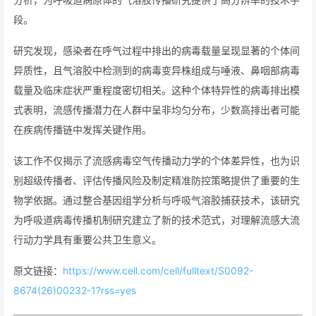
段。
研究发现，感染者在呼气过程中排出的病毒载量呈现显著的个体间
异质性，且气溶胶中检测到的病毒变异株组成与唾液、鼻咽部病毒
载量及临床症状严重程度密切相关。这种个体特异性的病毒排出模
式表明，流感传播潜力在人群中呈非均匀分布，少数高排出者可能
在疾病传播链中发挥关键作用。
该工作不仅揭示了流感病毒空气传播动力学的个体差异性，也为识
别超级传播者、评估传播风险及制定精准防控策略提供了重要的生
物学依据。通过整合基因组学分析与呼吸气溶胶捕获技术，该研究
为呼吸道病毒传播机制研究建立了新的技术范式，对理解流感大流
行动力学具有重要公共卫生意义。
原文链接：
https://www.cell.com/cell/fulltext/S0092-
8674(26)00232-1?rss=yes