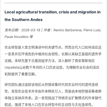
Local agricultural transition, crisis and migration in
the Southern Andes
发布日期：2026-03-18 | 作者：Ramiro Barberena, Pierre Luisi,
Paula Novellino 等
农业转型是人类文明演进中的关键节点，然而古代人口如何适应这
一变革并在环境危机中维持社会韧性，长期以来缺乏直接的遗传学
证据。本研究基于古基因组学方法，深入解析了南安第斯地区
Uspallata山谷数千年间的人口历史动态，为理解农业社会的适应
机制提供了重要见解。
研究团队通过追踪该地区从狩猎采集时代到农业时代的遗传连续
性，发现农业技术并非由外来移民引入，而是由本地狩猎采集者群
体独立采纳并传承。这一发现挑战了传统农业扩散模式的外来替代
假说，强调了本地人口在农业转型中的主动性与文化连续性。