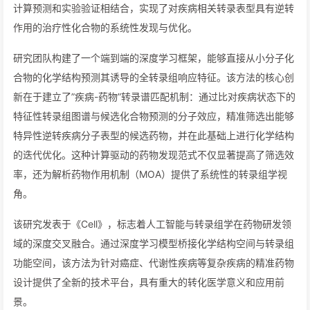
计算预测和实验验证相结合，实现了对疾病相关转录表型具有逆转
作用的治疗性化合物的系统性发现与优化。
研究团队构建了一个端到端的深度学习框架，能够直接从小分子化
合物的化学结构预测其诱导的全转录组响应特征。该方法的核心创
新在于建立了”疾病-药物”转录谱匹配机制：通过比对疾病状态下的
特征性转录组图谱与候选化合物预测的分子效应，精准筛选出能够
特异性逆转疾病分子表型的候选药物，并在此基础上进行化学结构
的迭代优化。这种计算驱动的药物发现范式不仅显著提高了筛选效
率，还为解析药物作用机制（MOA）提供了系统性的转录组学视
角。
该研究发表于《Cell》，标志着人工智能与转录组学在药物研发领
域的深度交叉融合。通过深度学习模型桥接化学结构空间与转录组
功能空间，该方法为针对癌症、代谢性疾病等复杂疾病的精准药物
设计提供了全新的技术平台，具有重大的转化医学意义和应用前
景。