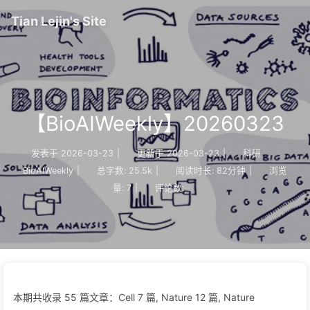
Tian Lejin's Site
【BioAIWeekly】20260323
发表于
2026-03-23
|
更新于
2026-03-23
|
科研
BioAIWeekly
|
总字数:
25.5k
|
阅读时长:
82分钟
|
浏览
量:
7
|
评论数:
本期共收录 55 篇文章：Cell 7 篇, Nature 12 篇, Nature