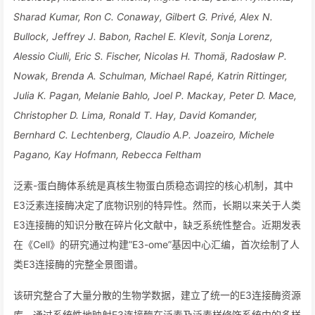
Sharad Kumar, Ron C. Conaway, Gilbert G. Privé, Alex N.
Bullock, Jeffrey J. Babon, Rachel E. Klevit, Sonja Lorenz,
Alessio Ciulli, Eric S. Fischer, Nicolas H. Thomä, Radosław P.
Nowak, Brenda A. Schulman, Michael Rapé, Katrin Rittinger,
Julia K. Pagan, Melanie Bahlo, Joel P. Mackay, Peter D. Mace,
Christopher D. Lima, Ronald T. Hay, David Komander,
Bernhard C. Lechtenberg, Claudio A.P. Joazeiro, Michele
Pagano, Kay Hofmann, Rebecca Feltham
泛素-蛋白酶体系统是真核生物蛋白质稳态调控的核心机制，其中
E3泛素连接酶决定了底物识别的特异性。然而，长期以来关于人类
E3连接酶的知识分散在碎片化文献中，缺乏系统性整合。近期发表
在《Cell》的研究通过构建”E3-ome”基因中心汇编，首次绘制了人
类E3连接酶的完整全景图谱。
该研究整合了大量分散的生物学数据，建立了统一的E3连接酶资源
库。通过系统性地映射E3连接酶在泛素及泛素样修饰系统中的多样