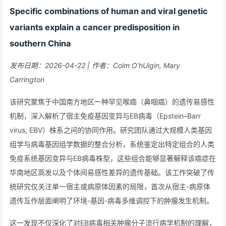
Specific combinations of human and viral genetic
variants explain a cancer predisposition in
southern China
发布日期：2026-04-22 | 作者：Colm O’hUigin, Mary
Carrington
该研究聚焦于中国南方地区一种罕见喉癌（鼻咽癌）的遗传易感性
机制，深入解析了宿主免疫基因变异与EB病毒（Epstein–Barr
virus, EBV）株系之间的协同作用。研究团队通过大规模人类基因
组学与病毒基因组学数据的整合分析，系统鉴定出特定组合的人类
免疫系统基因变异与EB病毒株型，这些组合能够显著解释该癌症在
华南地区高发以及个体间易感性差异的遗传基础。该工作突破了传
统研究仅关注单一宿主或病原体因素的局限，首次从宿主-病原体
遗传互作层面阐明了环境-基因-病毒多维调控下的肿瘤发生机制。
这一发现不仅深化了对EB病毒相关肿瘤分子流行病学机制的理解，