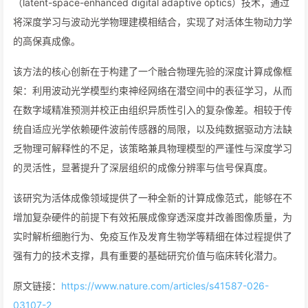
（latent-space-enhanced digital adaptive optics）技术，通过
将深度学习与波动光学物理建模相结合，实现了对活体生物动力学
的高保真成像。
该方法的核心创新在于构建了一个融合物理先验的深度计算成像框
架：利用波动光学模型约束神经网络在潜空间中的表征学习，从而
在数字域精准预测并校正由组织异质性引入的复杂像差。相较于传
统自适应光学依赖硬件波前传感器的局限，以及纯数据驱动方法缺
乏物理可解释性的不足，该策略兼具物理模型的严谨性与深度学习
的灵活性，显著提升了深层组织的成像分辨率与信号保真度。
该研究为活体成像领域提供了一种全新的计算成像范式，能够在不
增加复杂硬件的前提下有效拓展成像穿透深度并改善图像质量，为
实时解析细胞行为、免疫互作及发育生物学等精细在体过程提供了
强有力的技术支撑，具有重要的基础研究价值与临床转化潜力。
原文链接：
https://www.nature.com/articles/s41587-026-
03107-2