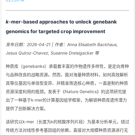
k
-mer-based approaches to unlock genebank
genomics for targeted crop improvement
发布日期：2026-04-21 | 作者：Anna Elisabeth Backhaus,
Jesus Quiroz-Chavez, Susanne Dreisigacker 等
种质库（genebanks）承载着丰富的作物遗传多样性，是定向育种
与品种改良的战略资源。然而，面对海量种质材料，如何高效解析
其等位基因与单倍型变异、并精准筛选核心种质，一直是制约种质
资源深度利用的瓶颈。发表于《Nature Genetics》的这项研究提
出了一种基于k-mer的计算基因组学框架，为解锁种质库遗传潜力
提供了创新解决方案。
该研究以k-mer（长度为k的核酸序列片段）为基本分析单元，绕过
传统方法对线性参考基因组的依赖，直接对大规模种质资源进行无