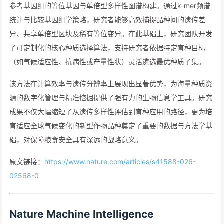
参考基因组的等位基因与单倍型多样性图谱构建。通过k-mer频谱
统计与比较基因组学策略，研究者能够高效捕捉品种间的遗传差
异、共享单倍型区块及稀有等位变异。在此基础上，研究团队开发
了可定制化的核心种质选择算法，支持研究者依据特定育种目标
（如气候适应性、抗病性或产量性状）灵活遴选最优种质子集。
该方法在计算效率与遗传分辨率上展现出显著优势，为海量种质资
源的数字化管理与精准挖掘提供了强有力的生物信息学工具。研究
成果不仅大幅缩短了从遗传多样性评估到育种应用的路径，更为培
育适应全球气候变化的新型作物品种奠定了重要的数据与方法学基
础，对保障粮食安全具有深远的战略意义。
原文链接：
https://www.nature.com/articles/s41588-026-
02568-0
Nature Machine Intelligence