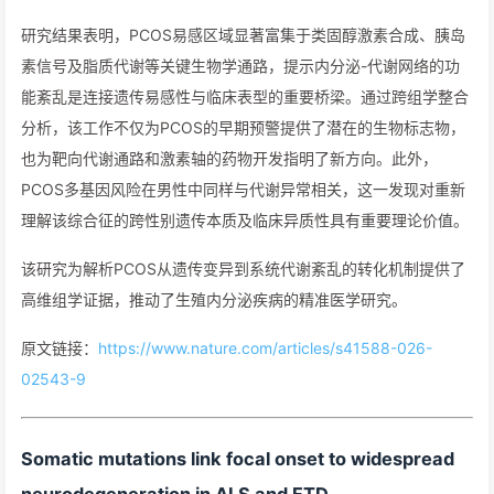
研究结果表明，PCOS易感区域显著富集于类固醇激素合成、胰岛
素信号及脂质代谢等关键生物学通路，提示内分泌-代谢网络的功
能紊乱是连接遗传易感性与临床表型的重要桥梁。通过跨组学整合
分析，该工作不仅为PCOS的早期预警提供了潜在的生物标志物，
也为靶向代谢通路和激素轴的药物开发指明了新方向。此外，
PCOS多基因风险在男性中同样与代谢异常相关，这一发现对重新
理解该综合征的跨性别遗传本质及临床异质性具有重要理论价值。
该研究为解析PCOS从遗传变异到系统代谢紊乱的转化机制提供了
高维组学证据，推动了生殖内分泌疾病的精准医学研究。
原文链接：
https://www.nature.com/articles/s41588-026-
02543-9
Somatic mutations link focal onset to widespread