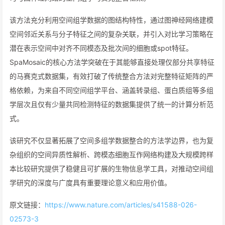
该方法充分利用空间组学数据的图结构特性，通过图神经网络建模
空间邻近关系与分子特征之间的复杂关联，并引入对比学习策略在
潜在表示空间中对齐不同模态及批次间的细胞或spot特征。
SpaMosaic的核心方法学突破在于其能够直接处理仅部分共享特征
的马赛克式数据集，有效打破了传统整合方法对完整特征矩阵的严
格依赖，为来自不同空间组学平台、涵盖转录组、蛋白质组等多组
学层次且仅有少量共同检测特征的数据集提供了统一的计算分析范
式。
该研究不仅显著拓展了空间多组学数据整合的方法学边界，也为复
杂组织的空间异质性解析、跨模态细胞互作网络构建及大规模跨样
本比较研究提供了稳健且可扩展的生物信息学工具，对推动空间组
学研究的深度与广度具有重要理论意义和应用价值。
原文链接：
https://www.nature.com/articles/s41588-026-
02573-3