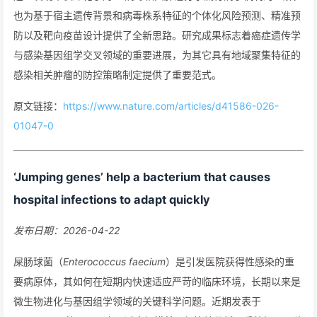
也为基于宿主遗传背景和病毒株系特征的个体化风险预测、精准预
防以及靶向疫苗设计提供了全新思路。研究成果标志着癌症遗传学
与感染基因组学交叉领域的重要进展，为其它具有地域聚集特征的
感染相关肿瘤的防控策略制定提供了重要范式。
原文链接：
https://www.nature.com/articles/d41586-026-
01047-0
‘Jumping genes’ help a bacterium that causes
hospital infections to adapt quickly
发布日期：2026-04-22
屎肠球菌（
Enterococcus faecium
）是引发医院获得性感染的重
要病原体，其如何在短期内快速适应严苛的临床环境，长期以来是
微生物进化与基因组学领域的关键科学问题。近期发表于