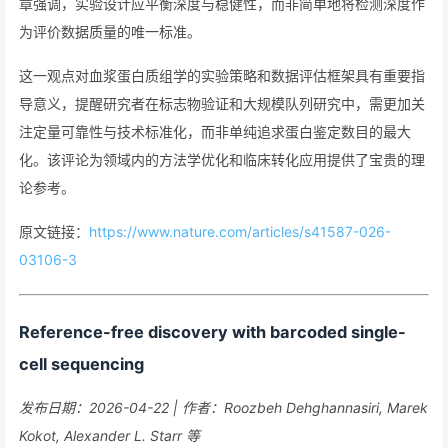
章强调，实验设计应平衡深度与稳健性，而非简单地将检测深度作
为评价数据质量的唯一标准。
这一观点对血浆蛋白质组学的实验策略和数据评估框架具有重要指
导意义，提醒研究者在标志物验证和大规模队列研究中，需更加关
注定量可靠性与技术标准化，而非单纯追求蛋白鉴定数目的最大
化。该评论为领域内的方法学优化和临床转化应用提供了宝贵的理
论参考。
原文链接：
https://www.nature.com/articles/s41587-026-
03106-3
Reference-free discovery with barcoded single-
cell sequencing
发布日期：2026-04-22 | 作者：Roozbeh Dehghannasiri, Marek
Kokot, Alexander L. Starr 等