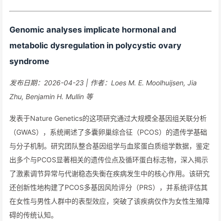
Genomic analyses implicate hormonal and
metabolic dysregulation in polycystic ovary
syndrome
发布日期：2026-04-23 | 作者：Loes M. E. Moolhuijsen, Jia
Zhu, Benjamin H. Mullin 等
发表于Nature Genetics的这项研究通过大规模全基因组关联分析
（GWAS），系统阐述了多囊卵巢综合征（PCOS）的遗传学基础
与分子机制。研究团队整合基因组学与血浆蛋白质组学数据，鉴定
出多个与PCOS显著相关的遗传位点及循环蛋白标志物，深入揭示
了激素调节异常与代谢稳态失衡在疾病发生中的核心作用。该研究
还创新性地构建了PCOS多基因风险评分（PRS），并系统评估其
在女性与男性人群中的表型效应，突破了该疾病仅作为女性生殖障
碍的传统认知。