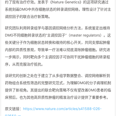
约了现有治疗疗效。发表于《Nature Genetics》的这项研究通过
系统刻画DMG中共存细胞状态的转录调控网络，理性设计了针对主
调控因子的联合治疗新策略。
研究团队利用转录组学与基因调控网络分析方法，系统鉴定出维持
DMG不同细胞转录状态的“主调控因子”（master regulators）。这
些关键分子作为细胞状态转换和维持的核心开关，共同支撑起肿瘤
内部的异质性景观，导致单一疗法难以彻底清除肿瘤细胞。研究进
一步揭示，同时靶向多个主调控因子可协同干扰肿瘤细胞的转录程
序，从而克服治疗抵抗。
该研究的创新之处在于建立了从多组学数据整合、调控网络解析到
药物组合系统性筛选的完整研究范式，为理解DMG的分子病理机制
提供了新视角。其提出的联合靶向策略不仅有望改善DMG患者的临
床预后，也为其他高异质性肿瘤的精准治疗设计提供了重要参考。
原文链接：
https://www.nature.com/articles/s41588-026-
02550-w