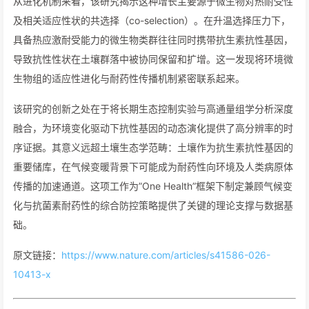
从进化机制来看，该研究揭示这种增长主要源于微生物对热耐受性
及相关适应性状的共选择（co-selection）。在升温选择压力下，
具备热应激耐受能力的微生物类群往往同时携带抗生素抗性基因，
导致抗性性状在土壤群落中被协同保留和扩增。这一发现将环境微
生物组的适应性进化与耐药性传播机制紧密联系起来。
该研究的创新之处在于将长期生态控制实验与高通量组学分析深度
融合，为环境变化驱动下抗性基因的动态演化提供了高分辨率的时
序证据。其意义远超土壤生态学范畴：土壤作为抗生素抗性基因的
重要储库，在气候变暖背景下可能成为耐药性向环境及人类病原体
传播的加速通道。这项工作为”One Health”框架下制定兼顾气候变
化与抗菌素耐药性的综合防控策略提供了关键的理论支撑与数据基
础。
原文链接：
https://www.nature.com/articles/s41586-026-
10413-x