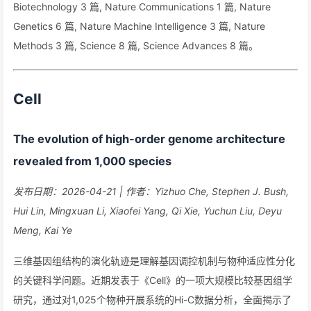
Biotechnology 3 篇, Nature Communications 1 篇, Nature
Genetics 6 篇, Nature Machine Intelligence 3 篇, Nature
Methods 3 篇, Science 8 篇, Science Advances 8 篇。
Cell
The evolution of high-order genome architecture
revealed from 1,000 species
发布日期：2026-04-21 | 作者：Yizhuo Che, Stephen J. Bush,
Hui Lin, Mingxuan Li, Xiaofei Yang, Qi Xie, Yuchun Liu, Deyu
Meng, Kai Ye
三维基因组结构的演化轨迹是理解基因调控机制与物种适应性分化
的关键科学问题。近期发表于《Cell》的一项大规模比较基因组学
研究，通过对1,025个物种开展系统的Hi-C数据分析，全面揭示了