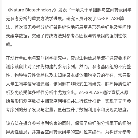
《Nature Biotechnology》发表了一项关于单细胞与空间转录组学
无参考分析的重要方法学进展。研究人员开发了sc-SPLASH算
法，首次将无参考分析框架系统性地拓展至条形码单细胞及空间转
录组学数据，突破了传统方法对参考基因组与转录组的强制性依
赖。
在现行单细胞与空间组学研究中，常规生物信息学流程通常要求将
测序读段比对至预先构建的参考序列。然而，参考基因组的不完整
性、物种特异性偏差以及未知转录本或体细胞变异的存在，常导致
大量生物学信号被遗漏，该问题在非模式生物研究、肿瘤异质性解
析及免疫受体多样性分析中尤为突出。sc-SPLASH通过直接从原
始条形码测序数据中捕获序列特征并进行统计推断，实现了无需参
考序列的分子发现与定量，显著提升了数据利用率和发现灵敏度。
该方法在摒弃参考序列约束的同时，保留了单细胞分辨率下的细胞
异质性信息，并兼容空间转录组学的空间位置编码，为构建无参考