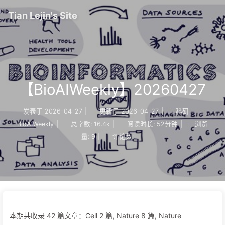
Tian Lejin's Site
【BioAIWeekly】20260427
发表于
2026-04-27
|
更新于
2026-04-27
|
科研
BioAIWeekly
|
总字数:
16.4k
|
阅读时长:
52分钟
|
浏览
量:
9
|
评论数:
本期共收录 42 篇文章：Cell 2 篇, Nature 8 篇, Nature