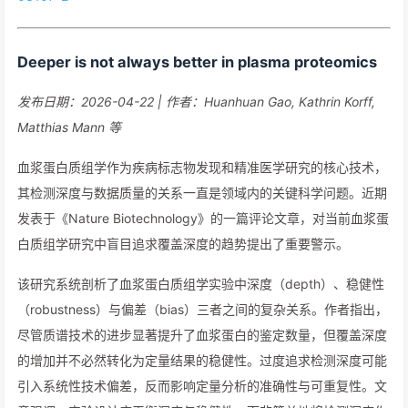
Deeper is not always better in plasma proteomics
发布日期：2026-04-22 | 作者：Huanhuan Gao, Kathrin Korff,
Matthias Mann 等
血浆蛋白质组学作为疾病标志物发现和精准医学研究的核心技术，
其检测深度与数据质量的关系一直是领域内的关键科学问题。近期
发表于《Nature Biotechnology》的一篇评论文章，对当前血浆蛋
白质组学研究中盲目追求覆盖深度的趋势提出了重要警示。
该研究系统剖析了血浆蛋白质组学实验中深度（depth）、稳健性
（robustness）与偏差（bias）三者之间的复杂关系。作者指出，
尽管质谱技术的进步显著提升了血浆蛋白的鉴定数量，但覆盖深度
的增加并不必然转化为定量结果的稳健性。过度追求检测深度可能
引入系统性技术偏差，反而影响定量分析的准确性与可重复性。文