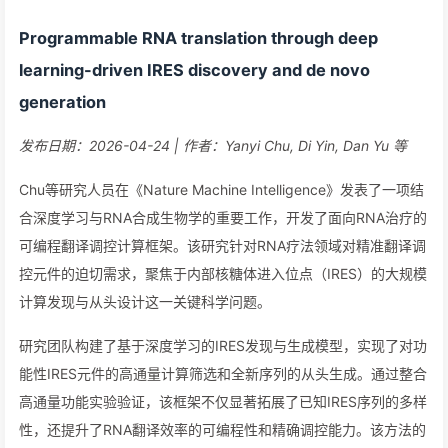
Programmable RNA translation through deep
learning-driven IRES discovery and de novo
generation
发布日期：2026-04-24 | 作者：Yanyi Chu, Di Yin, Dan Yu 等
Chu等研究人员在《Nature Machine Intelligence》发表了一项结
合深度学习与RNA合成生物学的重要工作，开发了面向RNA治疗的
可编程翻译调控计算框架。该研究针对RNA疗法领域对精准翻译调
控元件的迫切需求，聚焦于内部核糖体进入位点（IRES）的大规模
计算发现与从头设计这一关键科学问题。
研究团队构建了基于深度学习的IRES发现与生成模型，实现了对功
能性IRES元件的高通量计算筛选和全新序列的从头生成。通过整合
高通量功能实验验证，该框架不仅显著拓展了已知IRES序列的多样
性，还提升了RNA翻译效率的可编程性和精确调控能力。该方法的