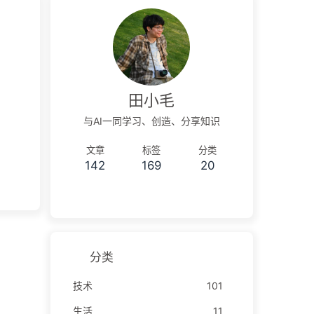
田小毛
与AI一同学习、创造、分享知识
文章
标签
分类
142
169
20
分类
技术
101
生活
11