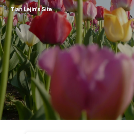
Tian Lejin's Site