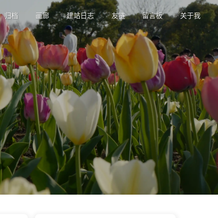
归档
画廊
建站日志
友链
留言板
关于我