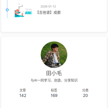
2026-01-12
【吉他谱】成都
田小毛
与AI一同学习、创造、分享知识
文章
标签
分类
142
169
20