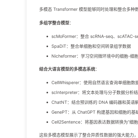
多模态 Transformer 模型能够同时处理和整合多
多组学整合模型
：
scMoFormer：整合 scRNA-seq、scATA
SpaDiT：整合单细胞和空间转录组学数据
Nicheformer：学习空间微环境中的细胞-
结合大语言模型的多模态系统
：
CellWhisperer：使用自然语言查询单细胞数
scInterpreter：将文本处理与分子数据
ChatNT：结合预训练的 DNA 编码器和
GenePT：从 ChatGPT 构建基因和细胞的
Cell2Sentence：将基因表达数据转换为
这些多模态模型展示了整合异质性数据的强大能力