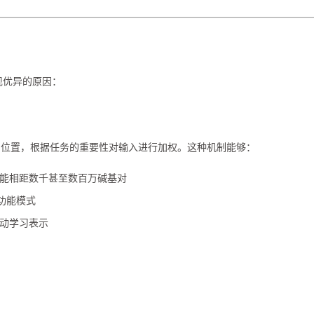
表现优异的原因：
同位置，根据任务的重要性对输入进行加权。这种机制能够：
能相距数千甚至数百万碱基对
功能模式
动学习表示