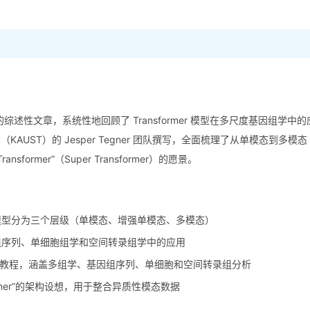
2月）的综述性文章，系统性地回顾了 Transformer 模型在多尺度基因组学中的
UST）的 Jesper Tegner 团队撰写，全面梳理了从单模态到多模态
sformer”（Super Transformer）的愿景。
er 模型分为三个层级（单模态、增强单模态、多模态）
在基因组序列、单细胞组学和空间转录组学中的应用
教程，涵盖多组学、基因组序列、单细胞和空间转录组分析
ormer”的架构设想，用于整合异质性模态数据