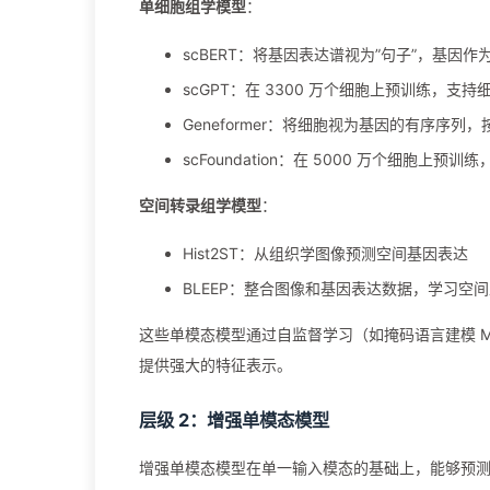
单细胞组学模型
：
scBERT：将基因表达谱视为”句子”，基因作为
scGPT：在 3300 万个细胞上预训练，
Geneformer：将细胞视为基因的有序序列，按表
scFoundation：在 5000 万个细胞
空间转录组学模型
：
Hist2ST：从组织学图像预测空间基因表达
BLEEP：整合图像和基因表达数据，学习空
这些单模态模型通过自监督学习（如掩码语言建模 
提供强大的特征表示。
层级 2：增强单模态模型
增强单模态模型在单一输入模态的基础上，能够预