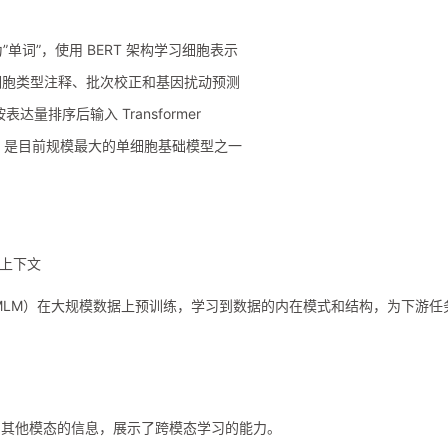
”单词”，使用 BERT 架构学习细胞表示
支持细胞类型注释、批次校正和基因扰动预测
达量排序后输入 Transformer
上预训练，是目前规模最大的单细胞基础模型之一
间上下文
MLM）在大规模数据上预训练，学习到数据的内在模式和结构，为下游任
测其他模态的信息，展示了跨模态学习的能力。