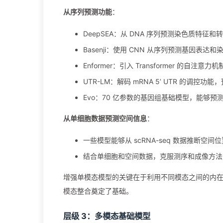
从序列预测功能
：
DeepSEA：从 DNA 序列预测染色质特征
Basenji：使用 CNN 从序列预测基因表达
Enformer：引入 Transformer 的自
UTR-LM：解码 mRNA 5’ UTR 的调控功
Evo：70 亿参数的基因组基础模型，能够预测突
从单细胞数据预测空间信息
：
一些模型能够从 scRNA-seq 数据推断空间
结合单细胞和空间数据，克服测序和成像方法
增强单模态模型的关键在于利用不同模态之间的内
模态整合奠定了基础。
层级 3：多模态基础模型