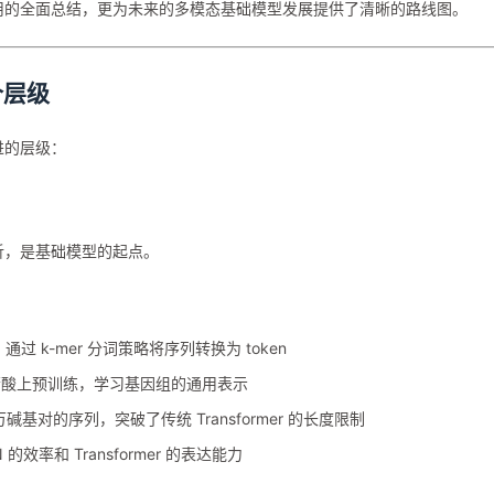
因组学应用的全面总结，更为未来的多模态基础模型发展提供了清晰的路线图。
个层级
递进的层级：
的分析，是基础模型的起点。
，通过 k-mer 分词策略将序列转换为 token
00 亿个核苷酸上预训练，学习基因组的通用表示
万碱基对的序列，突破了传统 Transformer 的长度限制
 的效率和 Transformer 的表达能力