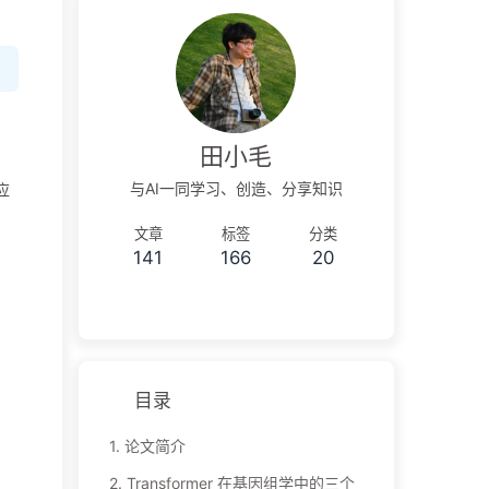
田小毛
与AI一同学习、创造、分享知识
应
文章
标签
分类
141
166
20
目录
1.
论文简介
2.
Transformer 在基因组学中的三个